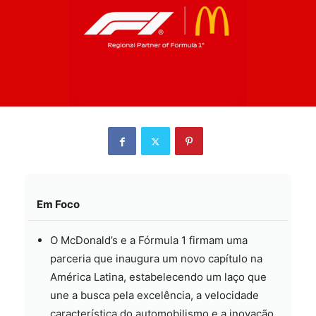
Em Foco
O McDonald’s e a Fórmula 1 firmam uma
parceria que inaugura um novo capítulo na
América Latina, estabelecendo um laço que
une a busca pela excelência, a velocidade
característica do automobilismo e a inovação