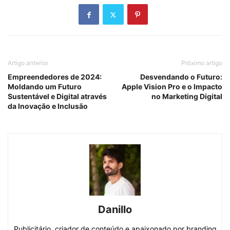
Artigo anterior
Próximo artigo
Empreendedores de 2024:
Desvendando o Futuro:
Moldando um Futuro
Apple Vision Pro e o Impacto
Sustentável e Digital através
no Marketing Digital
da Inovação e Inclusão
Danillo
Publicitário, criador de conteúdo e apaixonado por branding