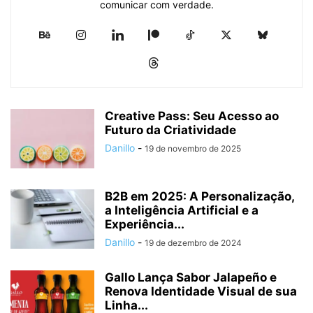
comunicar com verdade.
Creative Pass: Seu Acesso ao
Futuro da Criatividade
Danillo
-
19 de novembro de 2025
B2B em 2025: A Personalização,
a Inteligência Artificial e a
Experiência...
Danillo
-
19 de dezembro de 2024
Gallo Lança Sabor Jalapeño e
Renova Identidade Visual de sua
Linha...