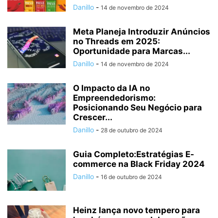
Danillo
-
14 de novembro de 2024
Meta Planeja Introduzir Anúncios
no Threads em 2025:
Oportunidade para Marcas...
Danillo
-
14 de novembro de 2024
O Impacto da IA no
Empreendedorismo:
Posicionando Seu Negócio para
Crescer...
Danillo
-
28 de outubro de 2024
Guia Completo:Estratégias E-
commerce na Black Friday 2024
Danillo
-
16 de outubro de 2024
Heinz lança novo tempero para