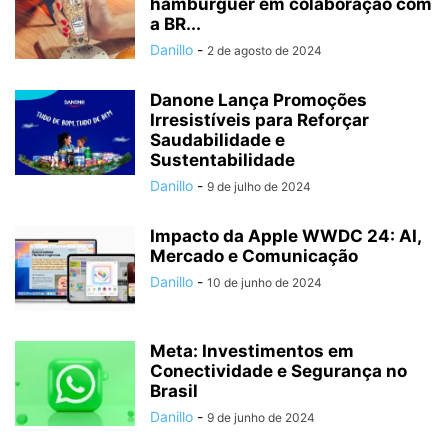
hambúrguer em colaboração com
a BR...
Danillo
-
2 de agosto de 2024
Danone Lança Promoções
Irresistíveis para Reforçar
Saudabilidade e
Sustentabilidade
Danillo
-
9 de julho de 2024
Impacto da Apple WWDC 24: AI,
Mercado e Comunicação
Danillo
-
10 de junho de 2024
Meta: Investimentos em
Conectividade e Segurança no
Brasil
Danillo
-
9 de junho de 2024