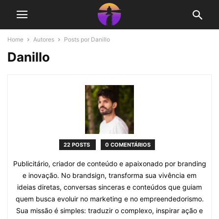
Home
Autores
Posts por Danillo
Danillo
22 POSTS
0 COMENTÁRIOS
Publicitário, criador de conteúdo e apaixonado por branding
e inovação. No brandsign, transforma sua vivência em
ideias diretas, conversas sinceras e conteúdos que guiam
quem busca evoluir no marketing e no empreendedorismo.
Sua missão é simples: traduzir o complexo, inspirar ação e