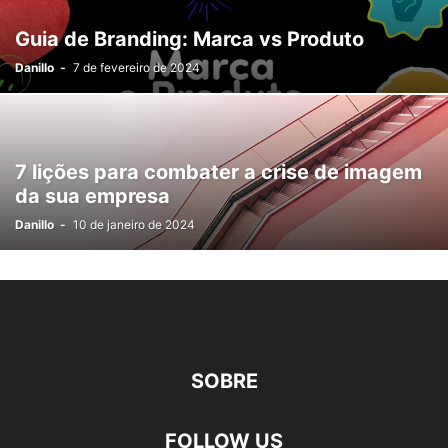
Guia de Branding: Marca vs Produto
Danillo
-
7 de fevereiro de 2024
7 lições para combater a crise de imagem
da sua empresa
Danillo
-
10 de janeiro de 2024
SOBRE
FOLLOW US