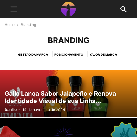
Home
Branding
BRANDING
GESTÃO DA MARCA
POSICIONAMENTO
VALOR DE MARCA
Gallo Lança Sabor Jalapeño e Renova
Identidade Visual de sua Linha...
Danillo
-
14 de novembro de 2024