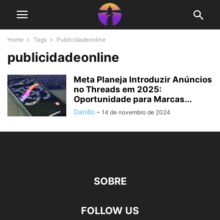
Home
Tags
Publicidadeonline
publicidadeonline
Meta Planeja Introduzir Anúncios
no Threads em 2025:
Oportunidade para Marcas...
Danillo
-
14 de novembro de 2024
SOBRE
FOLLOW US