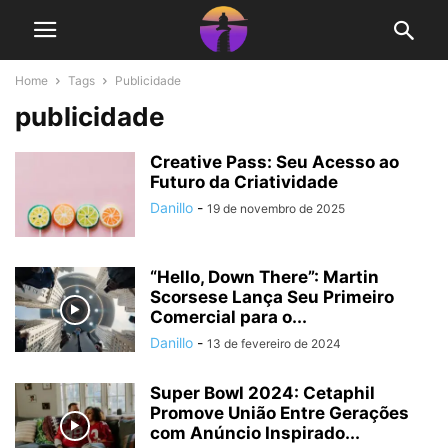
Home
Tags
Publicidade
publicidade
Creative Pass: Seu Acesso ao
Futuro da Criatividade
Danillo
-
19 de novembro de 2025
“Hello, Down There”: Martin
Scorsese Lança Seu Primeiro
Comercial para o...
Danillo
-
13 de fevereiro de 2024
Super Bowl 2024: Cetaphil
Promove União Entre Gerações
com Anúncio Inspirado...