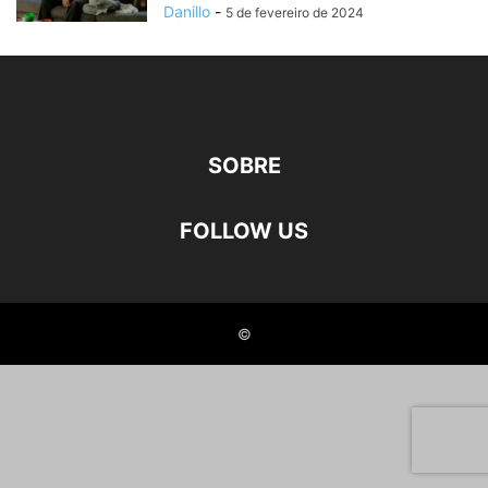
Danillo
-
5 de fevereiro de 2024
SOBRE
FOLLOW US
©