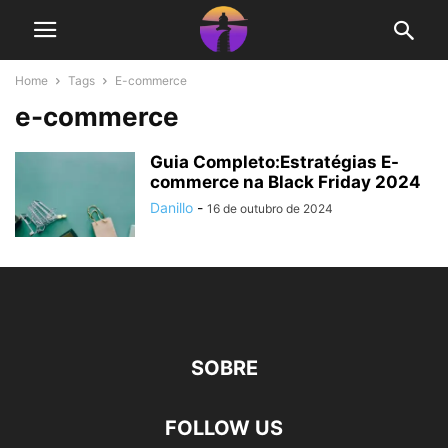
Home
Tags
E-commerce
e-commerce
Guia Completo:Estratégias E-
commerce na Black Friday 2024
Danillo
-
16 de outubro de 2024
SOBRE
FOLLOW US