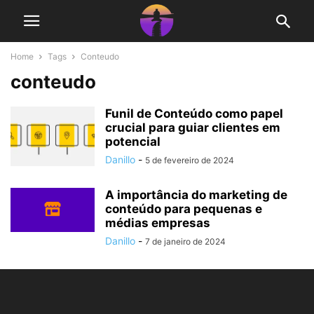
Home
Tags
Conteudo
conteudo
Funil de Conteúdo como papel
crucial para guiar clientes em
potencial
Danillo
-
5 de fevereiro de 2024
A importância do marketing de
conteúdo para pequenas e
médias empresas
Danillo
-
7 de janeiro de 2024